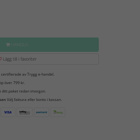
HANDLA
Lägg till i favoriter
 certifierade av Trygg e-handel.
öp över 799 kr.
 ditt paket redan imorgon.
 sen
Välj faktura eller konto i kassan.