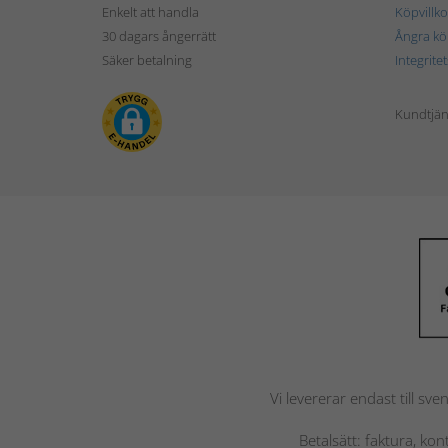
Enkelt att handla
Köpvillko
30 dagars ångerrätt
Ångra kö
Säker betalning
Integrite
Kundtjän
Vi levererar endast till sve
Betalsätt: faktura, ko