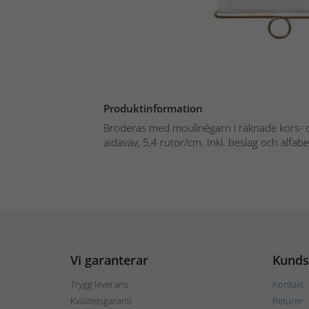
Produktinformation
Broderas med moulinégarn i räknade kors- o
aidaväv, 5,4 rutor/cm. Inkl. beslag och alfabet
Vi garanterar
Kunds
Trygg leverans
Kontakt
Kvalitetsgaranti
Returer