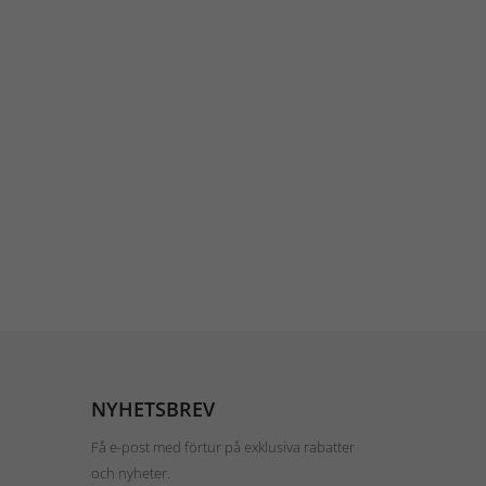
NYHETSBREV
Få e-post med förtur på exklusiva rabatter
och nyheter.