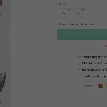
Välj färg
Blå
Rosa
Välj en artikel för att se lagerstatus.
Handla tryggt
Vi är
Alltid fri frakt
Vid k
Expressleverans
Få
Handla nu, betala