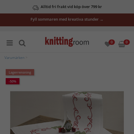
Alltid fri frakt vid köp över 799 kr
Fyll sommaren med kreativa stunder →
0
0
Varumärken
>
Lagerrensning
-50%