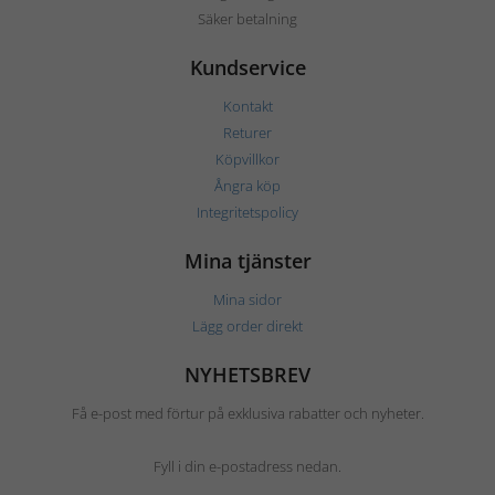
Säker betalning
Kundservice
Kontakt
Returer
Köpvillkor
Ångra köp
Integritetspolicy
Mina tjänster
Mina sidor
Lägg order direkt
NYHETSBREV
Få e-post med förtur på exklusiva rabatter och nyheter.
Fyll i din e-postadress nedan.