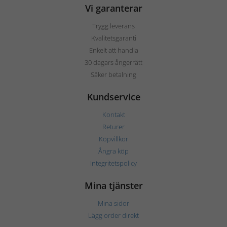
Vi garanterar
Trygg leverans
Kvalitetsgaranti
Enkelt att handla
30 dagars ångerrätt
Säker betalning
Kundservice
Kontakt
Returer
Köpvillkor
Ångra köp
Integritetspolicy
Mina tjänster
Mina sidor
Lägg order direkt