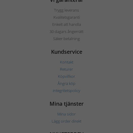
Trygg leverans
Kvalitetsgaranti
Enkelt att handla
30 dagars ångerrätt
Säker betalning
Kundservice
Kontakt
Returer
Köpvillkor
Ångra köp
Integritetspolicy
Mina tjänster
Mina sidor
Lägg order direkt