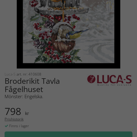
Luca-S
art. nr: 410608
Broderikit Tavla
Fågelhuset
Mönster: Engelska.
798
kr
Prishistorik
Finns i lager