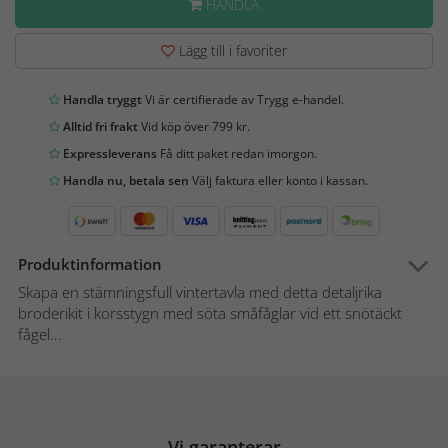
HANDLA
Lägg till i favoriter
Handla tryggt
Vi är certifierade av Trygg e-handel.
Alltid fri frakt
Vid köp över 799 kr.
Expressleverans
Få ditt paket redan imorgon.
Handla nu, betala sen
Välj faktura eller konto i kassan.
Produktinformation
Skapa en stämningsfull vintertavla med detta detaljrika
broderikit i korsstygn med söta småfåglar vid ett snötäckt
fågel...
Vi garanterar