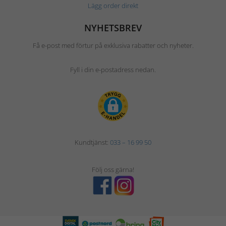
Lägg order direkt
NYHETSBREV
Få e-post med förtur på exklusiva rabatter och nyheter.
Fyll i din e-postadress nedan.
Kundtjänst:
033 – 16 99 50
Följ oss gärna!