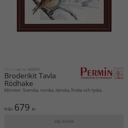
Permin
art. nr: 420070
Broderikit Tavla
Rödhake
Mönster: Svenska, norska, danska, finska och tyska.
679
Från
kr
Välj storlek