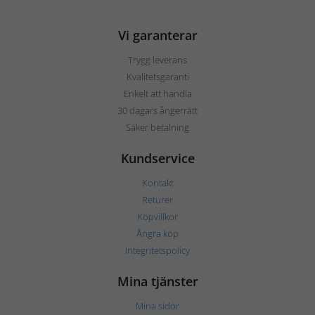
Vi garanterar
Trygg leverans
Kvalitetsgaranti
Enkelt att handla
30 dagars ångerrätt
Säker betalning
Kundservice
Kontakt
Returer
Köpvillkor
Ångra köp
Integritetspolicy
Mina tjänster
Mina sidor