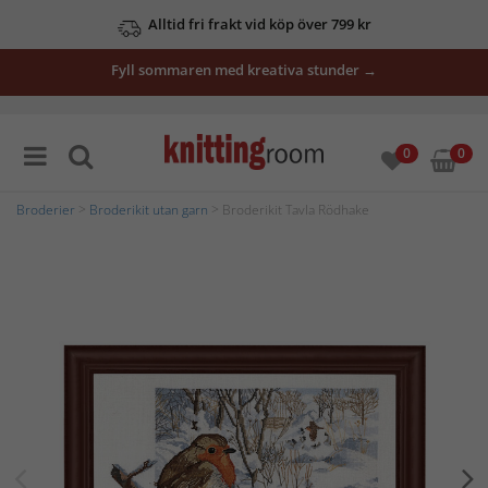
Alltid fri frakt vid köp över 799 kr
Fyll sommaren med kreativa stunder →
0
0
Broderier
>
Broderikit utan garn
> Broderikit Tavla Rödhake