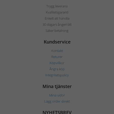
Trygg leverans
Kvalitetsgaranti
Enkelt att handla
30 dagars ångerrätt
Säker betalning
Kundservice
Kontakt
Returer
Köpvillkor
Ångra köp
Integritetspolicy
Mina tjänster
Mina sidor
Lägg order direkt
NYHETSBREV