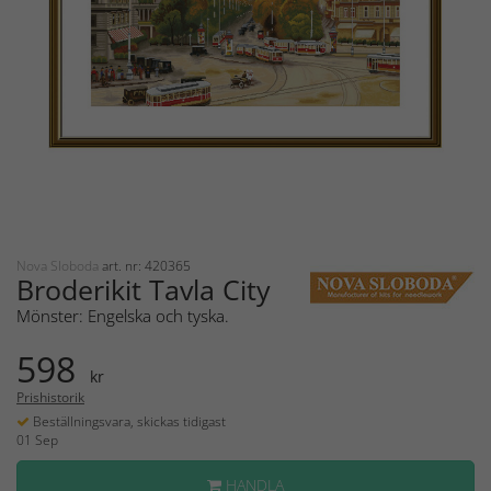
Nova Sloboda
art. nr: 420365
Broderikit Tavla City
Mönster: Engelska och tyska.
598
kr
Prishistorik
Beställningsvara, skickas tidigast
01 Sep
HANDLA