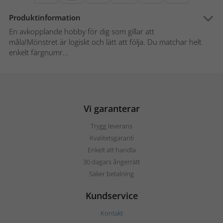
Produktinformation
En avkopplande hobby för dig som gillar att
måla!Mönstret är logiskt och lätt att följa. Du matchar helt
enkelt färgnumr...
Vi garanterar
Trygg leverans
Kvalitetsgaranti
Enkelt att handla
30 dagars ångerrätt
Säker betalning
Kundservice
Kontakt