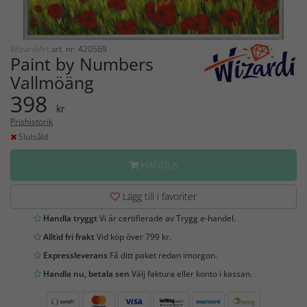
WizardiArt
art. nr: 420569
Paint by Numbers
Vallmöäng
398
kr
Prishistorik
Slutsåld
HANDLA
Lägg till i favoriter
Handla tryggt
Vi är certifierade av Trygg e-handel.
Alltid fri frakt
Vid köp över 799 kr.
Expressleverans
Få ditt paket redan imorgon.
Handla nu, betala sen
Välj faktura eller konto i kassan.