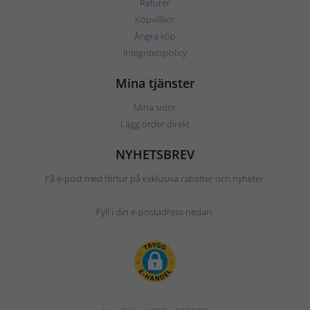
Returer
Köpvillkor
Ångra köp
Integritetspolicy
Mina tjänster
Mina sidor
Lägg order direkt
NYHETSBREV
Få e-post med förtur på exklusiva rabatter och nyheter.
Fyll i din e-postadress nedan.