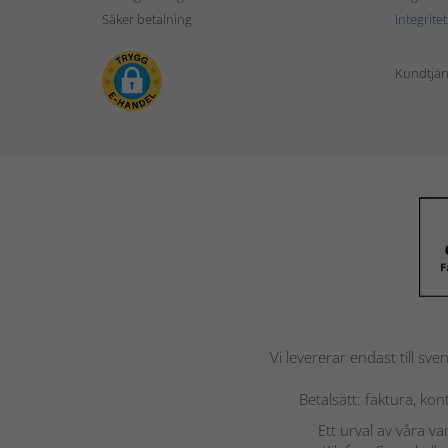
Säker betalning
Integrite
Kundtjän
Vi levererar endast till sve
Betalsätt: faktura, ko
Ett urval av våra v