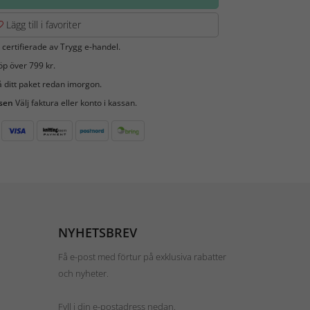
Lägg till i favoriter
 certifierade av Trygg e-handel.
öp över 799 kr.
 ditt paket redan imorgon.
 sen
Välj faktura eller konto i kassan.
NYHETSBREV
Få e-post med förtur på exklusiva rabatter
och nyheter.
Fyll i din e-postadress nedan.