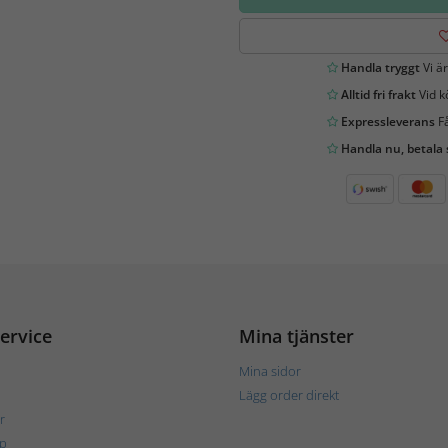
Handla tryggt
Vi är
Alltid fri frakt
Vid k
Expressleverans
Få
Handla nu, betala
ervice
Mina tjänster
Mina sidor
Lägg order direkt
r
p