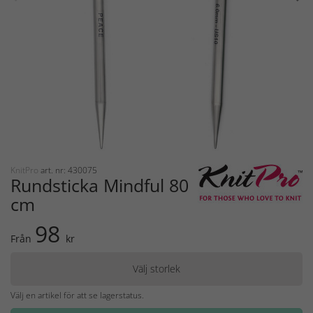
KnitPro
art. nr: 430075
Rundsticka Mindful 80
cm
98
Från
kr
Välj storlek
Välj en artikel för att se lagerstatus.