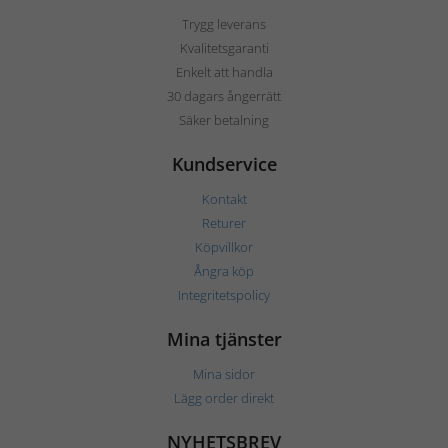
Trygg leverans
Kvalitetsgaranti
Enkelt att handla
30 dagars ångerrätt
Säker betalning
Kundservice
Kontakt
Returer
Köpvillkor
Ångra köp
Integritetspolicy
Mina tjänster
Mina sidor
Lägg order direkt
NYHETSBREV