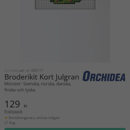
Orchidea
art. nr: 430117
Broderikit Kort Julgran
Mönster: Svenska, norska, danska,
finska och tyska.
129
kr
Prishistorik
Beställningsvara, skickas tidigast
27 Aug