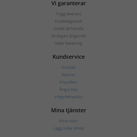
Vi garanterar
Trygg leverans
Kvalitetsgaranti
Enkelt att handla
30 dagars ångerrätt
Säker betalning
Kundservice
Kontakt
Returer
Köpvillkor
Ångra köp
Integritetspolicy
Mina tjänster
Mina sidor
Lägg order direkt