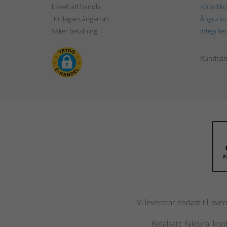
Enkelt att handla
Köpvillko
30 dagars ångerrätt
Ångra kö
Säker betalning
Integrite
Kundtjän
Vi levererar endast till sve
Betalsätt: faktura, ko