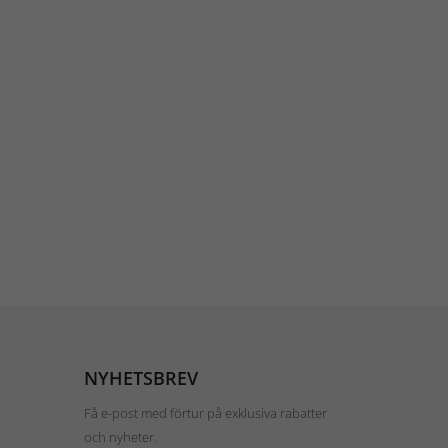
NYHETSBREV
Få e-post med förtur på exklusiva rabatter
och nyheter.