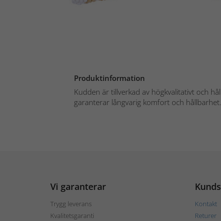
Produktinformation
Kudden är tillverkad av högkvalitativt och hå
garanterar långvarig komfort och hållbarhet.
Vi garanterar
Kunds
Trygg leverans
Kontakt
Kvalitetsgaranti
Returer