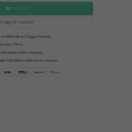
HANDLA
Lägg till i favoriter
 certifierade av Trygg e-handel.
öp över 799 kr.
 ditt paket redan imorgon.
 sen
Välj faktura eller konto i kassan.