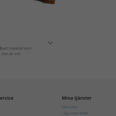
llbart material som
 Den är ock...
ervice
Mina tjänster
Mina sidor
Lägg order direkt