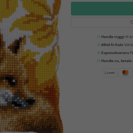
Handla tryggt
Vi är
Alltid fri frakt
Vid k
Expressleverans
Få
Handla nu, betala