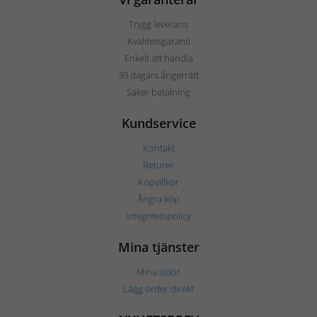
Trygg leverans
Kvalitetsgaranti
Enkelt att handla
30 dagars ångerrätt
Säker betalning
Kundservice
Kontakt
Returer
Köpvillkor
Ångra köp
Integritetspolicy
Mina tjänster
Mina sidor
Lägg order direkt