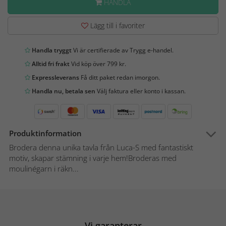
HANDLA
Lägg till i favoriter
Handla tryggt
Vi är certifierade av Trygg e-handel.
Alltid fri frakt
Vid köp över 799 kr.
Expressleverans
Få ditt paket redan imorgon.
Handla nu, betala sen
Välj faktura eller konto i kassan.
Produktinformation
Brodera denna unika tavla från Luca-S med fantastiskt
motiv, skapar stämning i varje hem!Broderas med
moulinégarn i räkn...
Vi garanterar