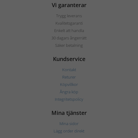
Vi garanterar
Trygg leverans
Kvalitetsgaranti
Enkelt att handla
30 dagars ångerrätt
Säker betalning
Kundservice
Kontakt
Returer
Köpvillkor
Ångra köp
Integritetspolicy
Mina tjänster
Mina sidor
Lägg order direkt