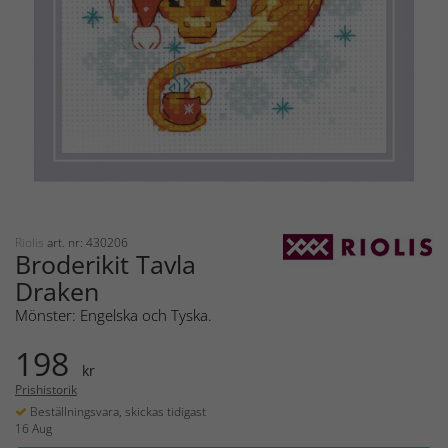
Riolis
art. nr: 430206
Broderikit Tavla
Draken
Mönster: Engelska och Tyska.
198
kr
Prishistorik
Beställningsvara, skickas tidigast
16 Aug