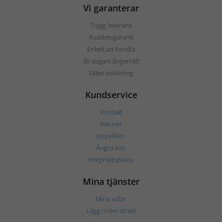
Vi garanterar
Trygg leverans
Kvalitetsgaranti
Enkelt att handla
30 dagars ångerrätt
Säker betalning
Kundservice
Kontakt
Returer
Köpvillkor
Ångra köp
Integritetspolicy
Mina tjänster
Mina sidor
Lägg order direkt