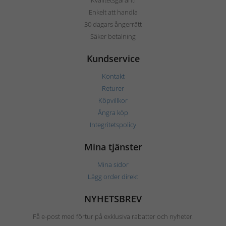
Kvalitetsgaranti
Enkelt att handla
30 dagars ångerrätt
Säker betalning
Kundservice
Kontakt
Returer
Köpvillkor
Ångra köp
Integritetspolicy
Mina tjänster
Mina sidor
Lägg order direkt
NYHETSBREV
Få e-post med förtur på exklusiva rabatter och nyheter.