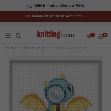
Alltid fri frakt vid köp över 799 kr
Fyll sommaren med kreativa stunder →
0
0
Broderier
>
Broderikit utan garn
> Broderikit Tavla Undersöker