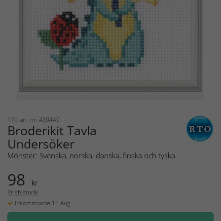
RTO
art. nr: 430440
Broderikit Tavla
Undersöker
Mönster: Svenska, norska, danska, finska och tyska.
98
kr
Prishistorik
Inkommande 11 Aug