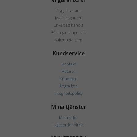
Trygg leverans
Kvalitetsgaranti
Enkelt att handla
30 dagars ångerrätt
Säker betalning
Kundservice
Kontakt
Returer
Köpvillkor
Ångra köp
Integritetspolicy
Mina tjänster
Mina sidor
Lägg order direkt