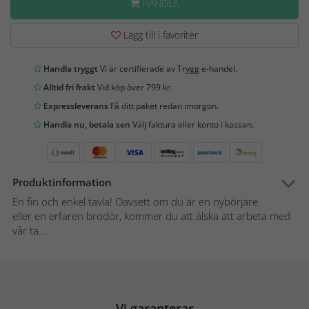
HANDLA
Lägg till i favoriter
Handla tryggt
Vi är certifierade av Trygg e-handel.
Alltid fri frakt
Vid köp över 799 kr.
Expressleverans
Få ditt paket redan imorgon.
Handla nu, betala sen
Välj faktura eller konto i kassan.
Produktinformation
En fin och enkel tavla! Oavsett om du är en nybörjare
eller en erfaren brodör, kommer du att älska att arbeta med
vår ta...
Vi garanterar