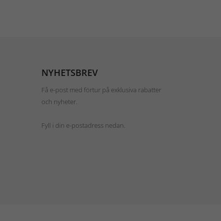
NYHETSBREV
Få e-post med förtur på exklusiva rabatter
och nyheter.
Fyll i din e-postadress nedan.