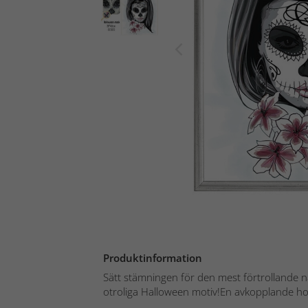
Produktinformation
Sätt stämningen för den mest förtrollande n
otroliga Halloween motiv!En avkopplande hob