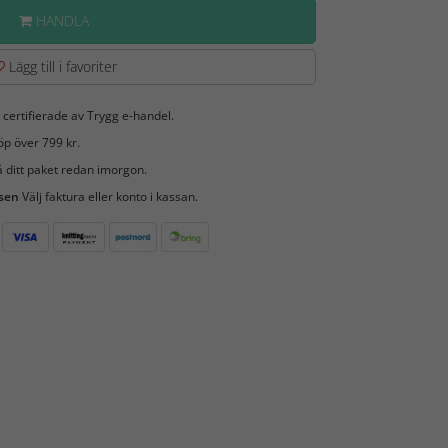
HANDLA
Lägg till i favoriter
 certifierade av Trygg e-handel.
öp över 799 kr.
 ditt paket redan imorgon.
 sen
Välj faktura eller konto i kassan.