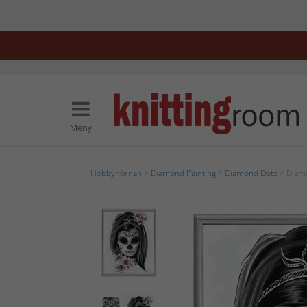
Meny
Hobbyhörnan
>
Diamond Painting
>
Diamond Dotz
> Diamo