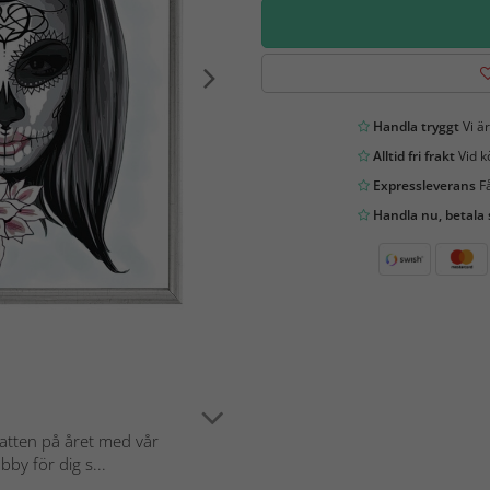
Handla tryggt
Vi är
Alltid fri frakt
Vid k
Expressleverans
Få
Handla nu, betala
atten på året med vår
by för dig s...