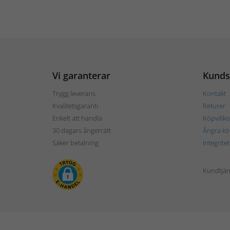
Vi garanterar
Kunds
Trygg leverans
Kontakt
Kvalitetsgaranti
Returer
Enkelt att handla
Köpvillko
30 dagars ångerrätt
Ångra kö
Säker betalning
Integrite
Kundtjän