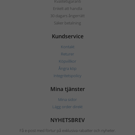
Kvalitetsgaranti
Enkelt att handla
30 dagars ångerrätt
Säker betalning
Kundservice
Kontakt
Returer
Köpvillkor
Ångra köp
Integritetspolicy
Mina tjänster
Mina sidor
Lägg order direkt
NYHETSBREV
Få e-post med förtur på exklusiva rabatter och nyheter.