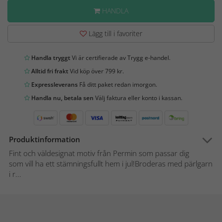
HANDLA
Lägg till i favoriter
Handla tryggt
Vi är certifierade av Trygg e-handel.
Alltid fri frakt
Vid köp över 799 kr.
Expressleverans
Få ditt paket redan imorgon.
Handla nu, betala sen
Välj faktura eller konto i kassan.
Produktinformation
Fint och väldesignat motiv från Permin som passar dig
som vill ha ett stämningsfullt hem i jul!Broderas med pärlgarn
i r...