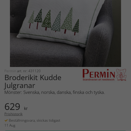
Permin
art. nr: 431120
Broderikit Kudde
Julgranar
Mönster: Svenska, norska, danska, finska och tyska.
629
kr
Prishistorik
Beställningsvara, skickas tidigast
11 Aug