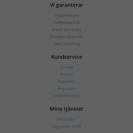
Vi garanterar
Trygg leverans
Kvalitetsgaranti
Enkelt att handla
30 dagars ångerrätt
Säker betalning
Kundservice
Kontakt
Returer
Köpvillkor
Ångra köp
Integritetspolicy
Mina tjänster
Mina sidor
Lägg order direkt