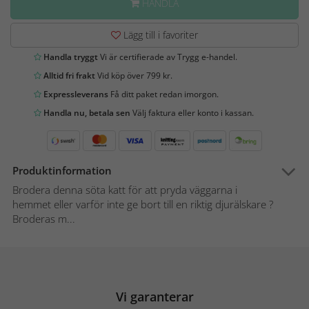
HANDLA
Lägg till i favoriter
Handla tryggt
Vi är certifierade av Trygg e-handel.
Alltid fri frakt
Vid köp över 799 kr.
Expressleverans
Få ditt paket redan imorgon.
Handla nu, betala sen
Välj faktura eller konto i kassan.
Produktinformation
Brodera denna söta katt för att pryda väggarna i
hemmet eller varför inte ge bort till en riktig djurälskare ?
Broderas m...
Vi garanterar