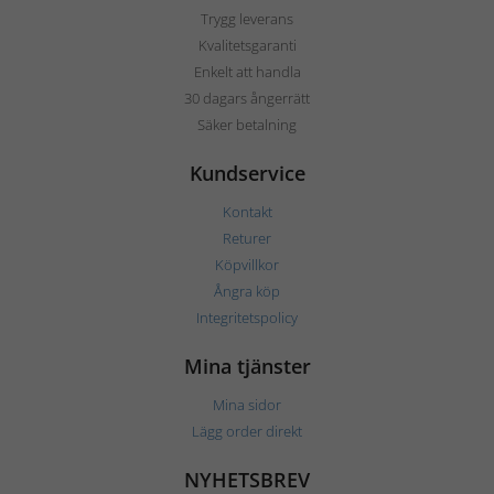
Trygg leverans
Kvalitetsgaranti
Enkelt att handla
30 dagars ångerrätt
Säker betalning
Kundservice
Kontakt
Returer
Köpvillkor
Ångra köp
Integritetspolicy
Mina tjänster
Mina sidor
Lägg order direkt
NYHETSBREV