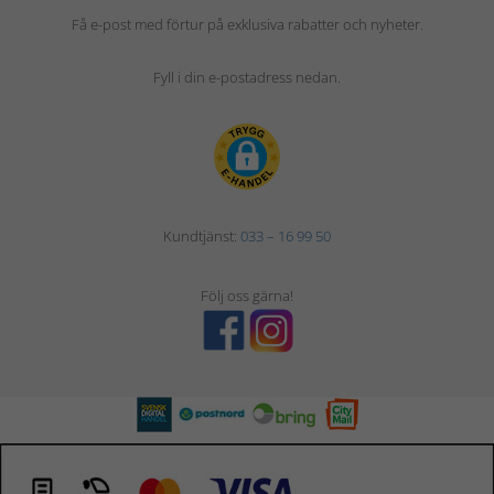
Få e-post med förtur på exklusiva rabatter och nyheter.
Fyll i din e-postadress nedan.
Kundtjänst:
033 – 16 99 50
Följ oss gärna!