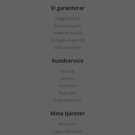
Vi garanterar
Trygg leverans
Kvalitetsgaranti
Enkelt att handla
30 dagars ångerrätt
Säker betalning
Kundservice
Kontakt
Returer
Köpvillkor
Ångra köp
Integritetspolicy
Mina tjänster
Mina sidor
Lägg order direkt