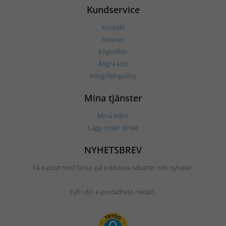
Kundservice
Kontakt
Returer
Köpvillkor
Ångra köp
Integritetspolicy
Mina tjänster
Mina sidor
Lägg order direkt
NYHETSBREV
Få e-post med förtur på exklusiva rabatter och nyheter.
Fyll i din e-postadress nedan.