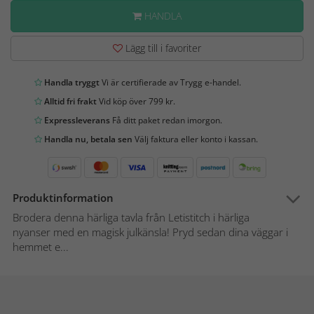
HANDLA
Lägg till i favoriter
Handla tryggt
Vi är certifierade av Trygg e-handel.
Alltid fri frakt
Vid köp över 799 kr.
Expressleverans
Få ditt paket redan imorgon.
Handla nu, betala sen
Välj faktura eller konto i kassan.
Produktinformation
Brodera denna härliga tavla från Letistitch i härliga
nyanser med en magisk julkänsla! Pryd sedan dina väggar i
hemmet e...