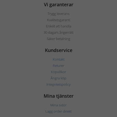
Vi garanterar
Trygg leverans
Kvalitetsgaranti
Enkelt att handla
30 dagars ångerrätt
Säker betalning
Kundservice
Kontakt
Returer
Köpvillkor
Ångra köp
Integritetspolicy
Mina tjänster
Mina sidor
Lägg order direkt