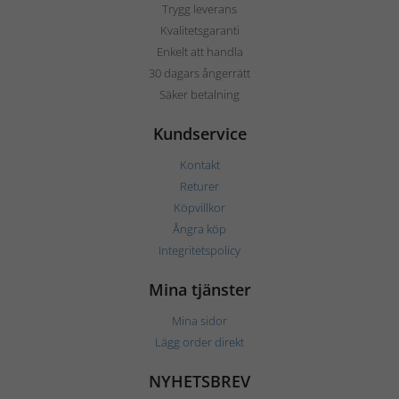
Trygg leverans
Kvalitetsgaranti
Enkelt att handla
30 dagars ångerrätt
Säker betalning
Kundservice
Kontakt
Returer
Köpvillkor
Ångra köp
Integritetspolicy
Mina tjänster
Mina sidor
Lägg order direkt
NYHETSBREV