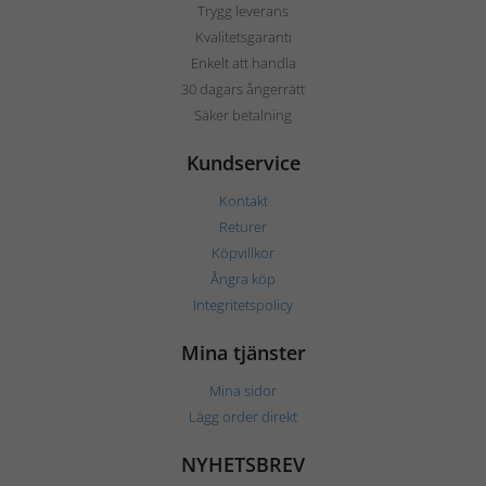
Trygg leverans
Kvalitetsgaranti
Enkelt att handla
30 dagars ångerrätt
Säker betalning
Kundservice
Kontakt
Returer
Köpvillkor
Ångra köp
Integritetspolicy
Mina tjänster
Mina sidor
Lägg order direkt
NYHETSBREV