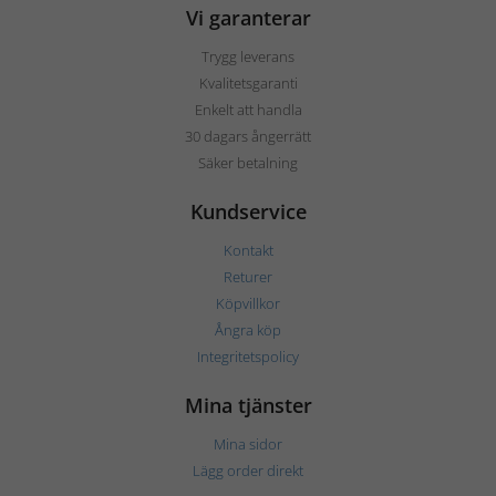
Vi garanterar
Trygg leverans
Kvalitetsgaranti
Enkelt att handla
30 dagars ångerrätt
Säker betalning
Kundservice
Kontakt
Returer
Köpvillkor
Ångra köp
Integritetspolicy
Mina tjänster
Mina sidor
Lägg order direkt