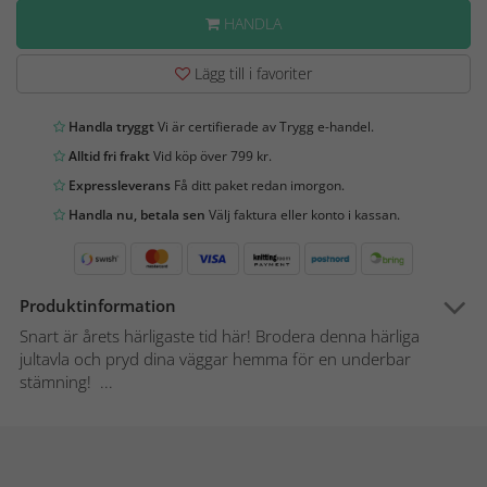
HANDLA
Lägg till i favoriter
Handla tryggt
Vi är certifierade av Trygg e-handel.
Alltid fri frakt
Vid köp över 799 kr.
Expressleverans
Få ditt paket redan imorgon.
Handla nu, betala sen
Välj faktura eller konto i kassan.
Produktinformation
Snart är årets härligaste tid här! Brodera denna härliga
jultavla och pryd dina väggar hemma för en underbar
stämning! ...