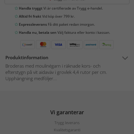
Handla tryggt
Vi är certifierade av Trygg e-handel.
Alltid fri frakt
Vid köp över 799 kr.
Expressleverans
Få ditt paket redan imorgon.
Handla nu, betala sen
Välj faktura eller konto i kassan.
Produktinformation
Broderas med moulinégarn i räknade kors- och
efterstygn på vit aidaväv i grovlek 4,4 rutor per cm.
Upphängning medföljer...
Vi garanterar
Trygg leverans
Kvalitetsgaranti