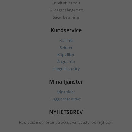
Enkelt att handla
30 dagars ångerrätt
Säker betalning
Kundservice
Kontakt
Returer
Köpvillkor
Ångra köp
Integritetspolicy
Mina tjänster
Mina sidor
Lägg order direkt
NYHETSBREV
Få e-post med förtur på exklusiva rabatter och nyheter.