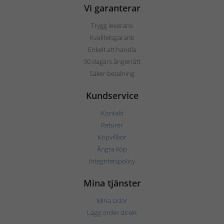
Vi garanterar
Trygg leverans
Kvalitetsgaranti
Enkelt att handla
30 dagars ångerrätt
Säker betalning
Kundservice
Kontakt
Returer
Köpvillkor
Ångra köp
Integritetspolicy
Mina tjänster
Mina sidor
Lägg order direkt