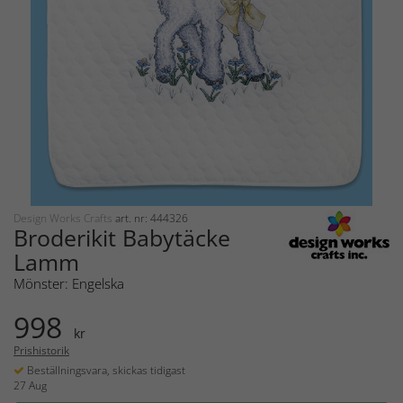
Design Works Crafts
art. nr: 444326
Broderikit Babytäcke
Lamm
Mönster: Engelska
998
kr
Prishistorik
Beställningsvara, skickas tidigast
27 Aug