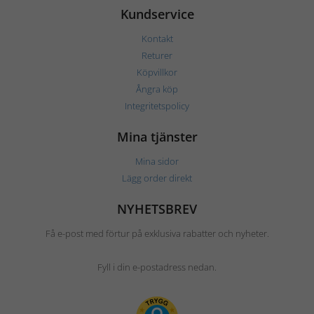
Kundservice
Kontakt
Returer
Köpvillkor
Ångra köp
Integritetspolicy
Mina tjänster
Mina sidor
Lägg order direkt
NYHETSBREV
Få e-post med förtur på exklusiva rabatter och nyheter.
Fyll i din e-postadress nedan.