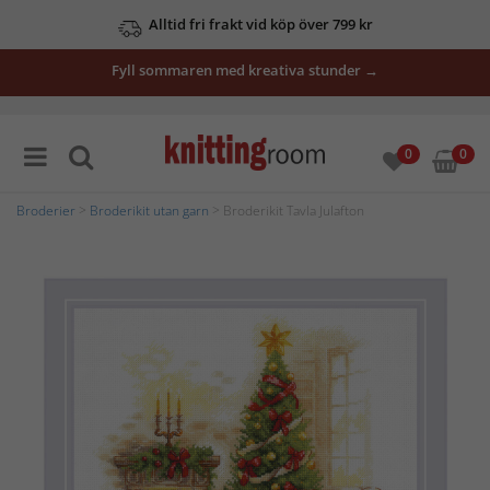
Alltid fri frakt vid köp över 799 kr
Fyll sommaren med kreativa stunder →
0
0
Broderier
>
Broderikit utan garn
> Broderikit Tavla Julafton