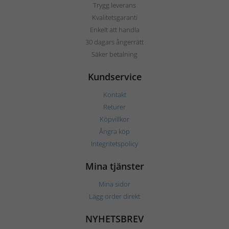
Trygg leverans
Kvalitetsgaranti
Enkelt att handla
30 dagars ångerrätt
Säker betalning
Kundservice
Kontakt
Returer
Köpvillkor
Ångra köp
Integritetspolicy
Mina tjänster
Mina sidor
Lägg order direkt
NYHETSBREV