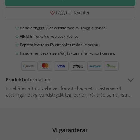
Lägg till i favoriter
Handla tryggt
Vi är certifierade av Trygg e-handel.
Alltid fri frakt
Vid köp över 799 kr.
Expressleverans
Få ditt paket redan imorgon.
Handla nu, betala sen
Välj faktura eller konto i kassan.
Produktinformation
Innehåller allt du behöver för att skapa ett mästerverk!I
kitet ingår bakgryundstryckt tyg, pärlor, nål, tråd samt instr...
Vi garanterar