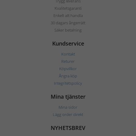
Trygg leverans
Kvalitetsgaranti
Enkelt att handla
30 dagars ångerrätt
Säker betalning
Kundservice
Kontakt
Returer
Köpvillkor
Ångra köp
Integritetspolicy
Mina tjänster
Mina sidor
Lägg order direkt
NYHETSBREV