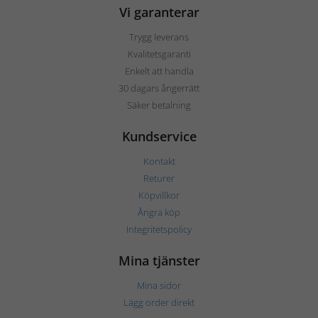
Vi garanterar
Trygg leverans
Kvalitetsgaranti
Enkelt att handla
30 dagars ångerrätt
Säker betalning
Kundservice
Kontakt
Returer
Köpvillkor
Ångra köp
Integritetspolicy
Mina tjänster
Mina sidor
Lägg order direkt