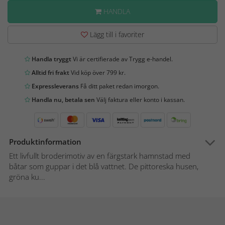
HANDLA
Lägg till i favoriter
Handla tryggt
Vi är certifierade av Trygg e-handel.
Alltid fri frakt
Vid köp över 799 kr.
Expressleverans
Få ditt paket redan imorgon.
Handla nu, betala sen
Välj faktura eller konto i kassan.
Produktinformation
Ett livfullt broderimotiv av en färgstark hamnstad med
båtar som guppar i det blå vattnet. De pittoreska husen,
gröna ku...