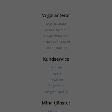
Vi garanterar
Trygg leverans
Kvalitetsgaranti
Enkelt att handla
30 dagars ångerrätt
Säker betalning
Kundservice
Kontakt
Returer
Köpvillkor
Ångra köp
Integritetspolicy
Mina tjänster
Mina sidor