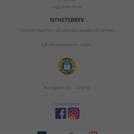
Lägg order direkt
NYHETSBREV
Få e-post med förtur på exklusiva rabatter och nyheter.
Fyll i din e-postadress nedan.
Kundtjänst:
033 – 16 99 50
Följ oss gärna!