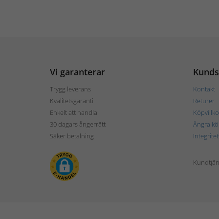
Vi garanterar
Kunds
Trygg leverans
Kontakt
Kvalitetsgaranti
Returer
Enkelt att handla
Köpvillko
30 dagars ångerrätt
Ångra kö
Säker betalning
Integrite
Kundtjän