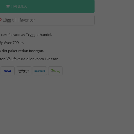
HANDLA
Lägg till i favoriter
 certifierade av Trygg e-handel.
öp över 799 kr.
 ditt paket redan imorgon.
 sen
Välj faktura eller konto i kassan.