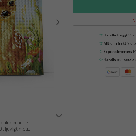
Handla tryggt
Vi är
Alltid fri frakt
Vid k
Expressleverans
Få
Handla nu, betala
 i en blommande
ljuvligt moti...