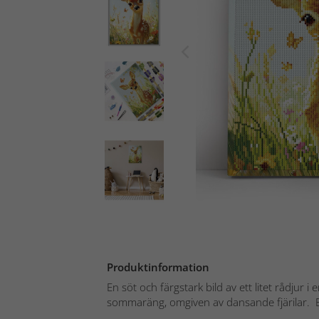
Produktinformation
En söt och färgstark bild av ett litet rådjur
sommaräng, omgiven av dansande fjärilar. Ett 