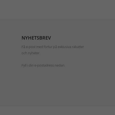
NYHETSBREV
Få e-post med förtur på exklusiva rabatter
och nyheter.
Fyll i din e-postadress nedan.