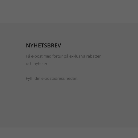
NYHETSBREV
Få e-post med förtur på exklusiva rabatter
och nyheter.
Fyll i din e-postadress nedan.