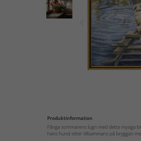
Produktinformation
Fånga sommarens lugn med detta mysiga bro
hans hund sitter tillsammans på bryggan meda