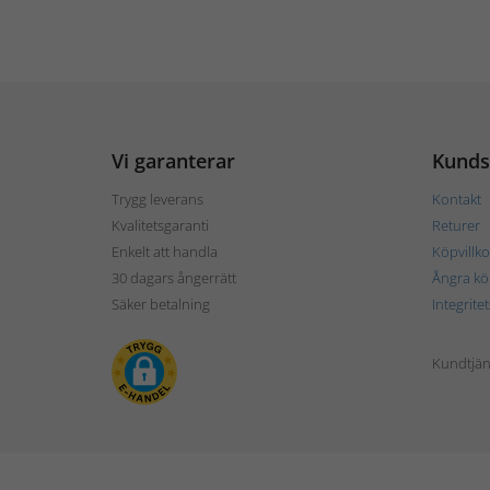
Vi garanterar
Kunds
Trygg leverans
Kontakt
Kvalitetsgaranti
Returer
Enkelt att handla
Köpvillko
30 dagars ångerrätt
Ångra kö
Säker betalning
Integrite
Kundtjän