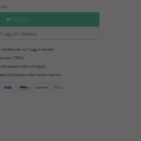
1 Aug
HANDLA
Lägg till i favoriter
 certifierade av Trygg e-handel.
öp över 799 kr.
 ditt paket redan imorgon.
 sen
Välj faktura eller konto i kassan.