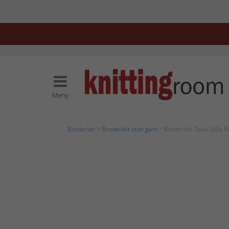
Meny
Broderier
>
Broderikit utan garn
> Broderikit Tavla Stilla 