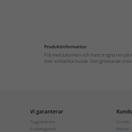
Produktinformation
Följ med jultomten och hans trogna ren på e
över snötäckta hustak. Den gnistrande snön
Vi garanterar
Kunds
Trygg leverans
Kontakt
Kvalitetsgaranti
Returer