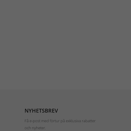
NYHETSBREV
Få e-post med förtur på exklusiva rabatter
och nyheter.