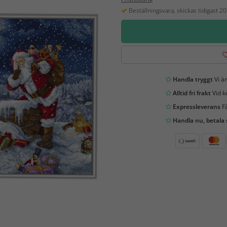
Beställningsvara, skickas tidigast 2
Handla tryggt
Vi är
Alltid fri frakt
Vid k
Expressleverans
Få
Handla nu, betala