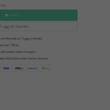
0 Aug
HANDLA
Lägg till i favoriter
 certifierade av Trygg e-handel.
öp över 799 kr.
 ditt paket redan imorgon.
 sen
Välj faktura eller konto i kassan.