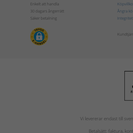
Enkelt att handla
Köpvillko
30 dagars ångerrätt
Ångra kö
Säker betalning
Integrite
Kundtjän
Vi levererar endast till sve
Betalsätt: faktura, ko