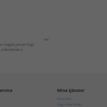
n magisk julnatt högt
, månskenet o...
ervice
Mina tjänster
Mina sidor
Lägg order direkt