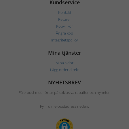
Kundservice
Kontakt
Returer
Köpvillkor
Ångra köp
Integritetspolicy
Mina tjänster
Mina sidor
Lägg order direkt
NYHETSBREV
Få e-post med förtur på exklusiva rabatter och nyheter.
Fyll i din e-postadress nedan.