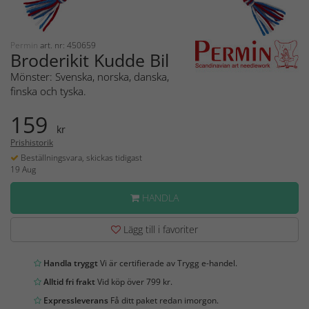
Permin
art. nr: 450659
Broderikit Kudde Bil
Mönster: Svenska, norska, danska,
finska och tyska.
159
kr
Prishistorik
Beställningsvara, skickas tidigast
19 Aug
HANDLA
Lägg till i favoriter
Handla tryggt
Vi är certifierade av Trygg e-handel.
Alltid fri frakt
Vid köp över 799 kr.
Expressleverans
Få ditt paket redan imorgon.