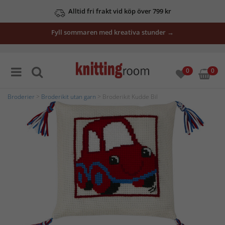
Alltid fri frakt vid köp över 799 kr
Fyll sommaren med kreativa stunder →
0
0
Broderier
>
Broderikit utan garn
> Broderikit Kudde Bil