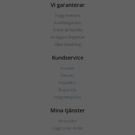
Vi garanterar
Trygg leverans
Kvalitetsgaranti
Enkelt att handla
30 dagars ångerrätt
Säker betalning
Kundservice
Kontakt
Returer
Köpvillkor
Ångra köp
Integritetspolicy
Mina tjänster
Mina sidor
Lägg order direkt