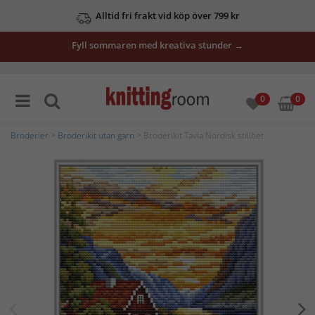
Alltid fri frakt vid köp över 799 kr
Fyll sommaren med kreativa stunder →
0
0
Broderier
>
Broderikit utan garn
> Broderikit Tavla Nordisk stillhet