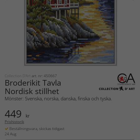
Collection D'Art
art. nr: 450667
Broderikit Tavla
Nordisk stillhet
Mönster: Svenska, norska, danska, finska och tyska.
449
kr
Prishistorik
Beställningsvara, skickas tidigast
24 Aug