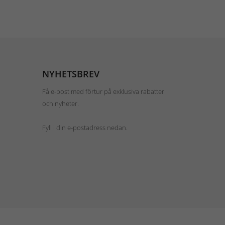
NYHETSBREV
Få e-post med förtur på exklusiva rabatter
och nyheter.
Fyll i din e-postadress nedan.