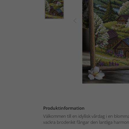
Produktinformation
Välkommen till en idyllisk vårdag i en blom
vackra broderikit fångar den lantliga harmo