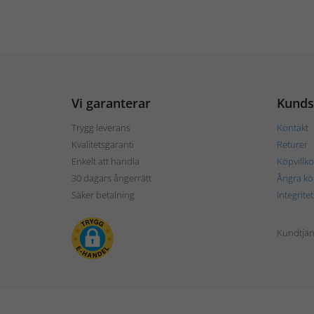
Vi garanterar
Kunds
Trygg leverans
Kontakt
Kvalitetsgaranti
Returer
Enkelt att handla
Köpvillko
30 dagars ångerrätt
Ångra kö
Säker betalning
Integrite
Kundtjän