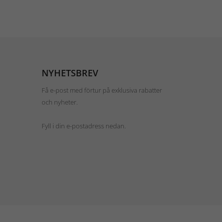
NYHETSBREV
Få e-post med förtur på exklusiva rabatter
och nyheter.
Fyll i din e-postadress nedan.