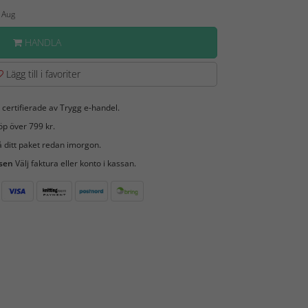
3 Aug
HANDLA
Lägg till i favoriter
 certifierade av Trygg e-handel.
öp över 799 kr.
 ditt paket redan imorgon.
 sen
Välj faktura eller konto i kassan.