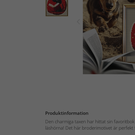
Produktinformation
Den charmiga taxen har hittat sin favoritbok
läshörna! Det här broderimotivet är perfekt f