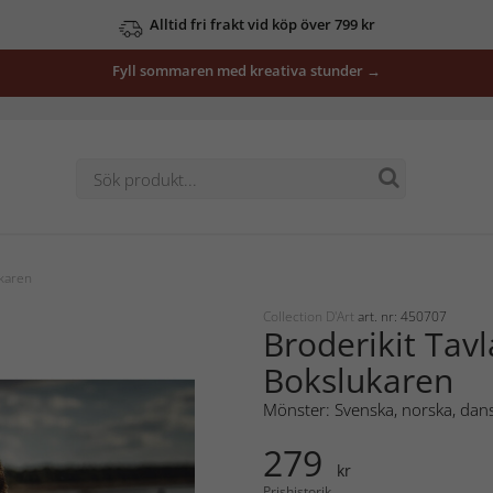
Alltid fri frakt vid köp över 799 kr
Fyll sommaren med kreativa stunder →
ukaren
Collection D'Art
art. nr: 450707
Broderikit Tavl
Bokslukaren
Mönster: Svenska, norska, dans
279
kr
Prishistorik