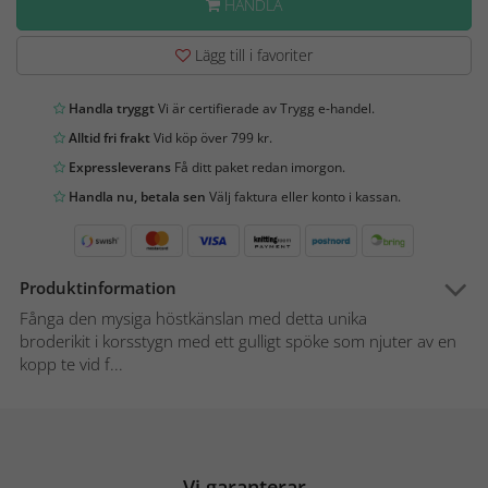
HANDLA
Lägg till i favoriter
Handla tryggt
Vi är certifierade av Trygg e-handel.
Alltid fri frakt
Vid köp över 799 kr.
Expressleverans
Få ditt paket redan imorgon.
Handla nu, betala sen
Välj faktura eller konto i kassan.
Produktinformation
Fånga den mysiga höstkänslan med detta unika
broderikit i korsstygn med ett gulligt spöke som njuter av en
kopp te vid f...
Vi garanterar