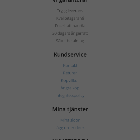
Trygg leverans
Kvalitetsgaranti
Enkelt att handla
30 dagars ångerrätt
Säker betalning
Kundservice
Kontakt
Returer
Köpvillkor
Ångra köp
Integritetspolicy
Mina tjänster
Mina sidor
Lägg order direkt