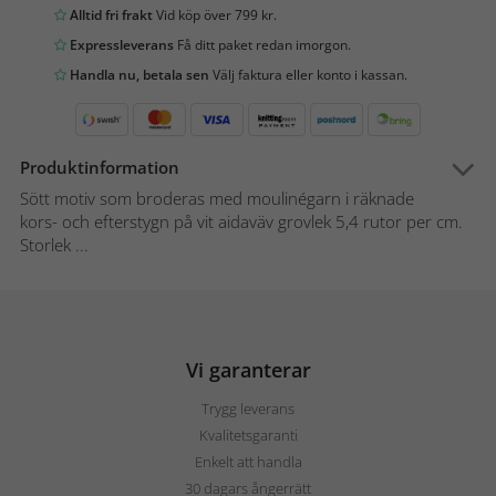
Alltid fri frakt
Vid köp över 799 kr.
Expressleverans
Få ditt paket redan imorgon.
Handla nu, betala sen
Välj faktura eller konto i kassan.
Produktinformation
Sött motiv som broderas med moulinégarn i räknade
kors- och efterstygn på vit aidaväv grovlek 5,4 rutor per cm.
Storlek ...
Vi garanterar
Trygg leverans
Kvalitetsgaranti
Enkelt att handla
30 dagars ångerrätt