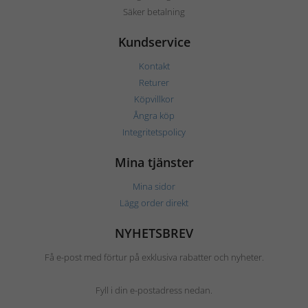
Säker betalning
Kundservice
Kontakt
Returer
Köpvillkor
Ångra köp
Integritetspolicy
Mina tjänster
Mina sidor
Lägg order direkt
NYHETSBREV
Få e-post med förtur på exklusiva rabatter och nyheter.
Fyll i din e-postadress nedan.