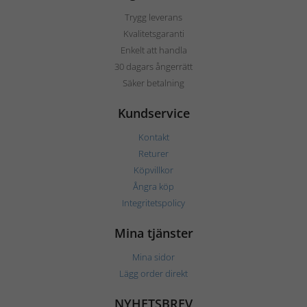
Trygg leverans
Kvalitetsgaranti
Enkelt att handla
30 dagars ångerrätt
Säker betalning
Kundservice
Kontakt
Returer
Köpvillkor
Ångra köp
Integritetspolicy
Mina tjänster
Mina sidor
Lägg order direkt
NYHETSBREV