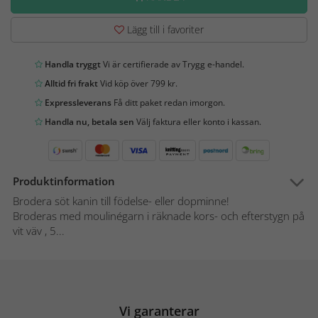
Lägg till i favoriter
Handla tryggt
Vi är certifierade av Trygg e-handel.
Alltid fri frakt
Vid köp över 799 kr.
Expressleverans
Få ditt paket redan imorgon.
Handla nu, betala sen
Välj faktura eller konto i kassan.
Produktinformation
Brodera söt kanin till födelse- eller dopminne!
Broderas med moulinégarn i räknade kors- och efterstygn på
vit väv , 5...
Vi garanterar