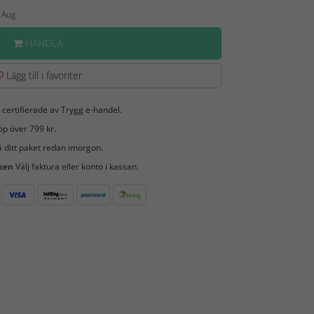
7 Aug
HANDLA
Lägg till i favoriter
 certifierade av Trygg e-handel.
öp över 799 kr.
 ditt paket redan imorgon.
 sen
Välj faktura eller konto i kassan.