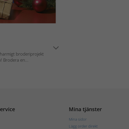
armigt broderiprojekt
n! Brodera en...
ervice
Mina tjänster
Mina sidor
Lägg order direkt