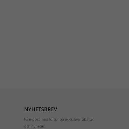
NYHETSBREV
Få e-post med förtur på exklusiva rabatter
och nyheter.