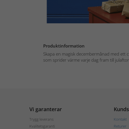
Produktinformation
Skapa en magisk decembermånad med ett ch
som sprider värme varje dag fram till julafto
Vi garanterar
Kunds
Trygg leverans
Kontakt
Kvalitetsgaranti
Returer