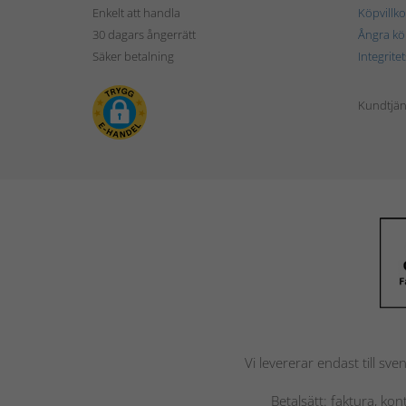
Enkelt att handla
Köpvillko
30 dagars ångerrätt
Ångra kö
Säker betalning
Integrite
Kundtjän
Vi levererar endast till sve
Betalsätt: faktura, ko