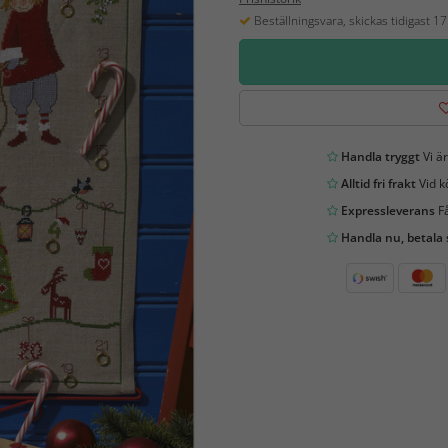
Beställningsvara, skickas tidigast 1
Handla tryggt
Vi är
Alltid fri frakt
Vid k
Expressleverans
Få
Handla nu, betala