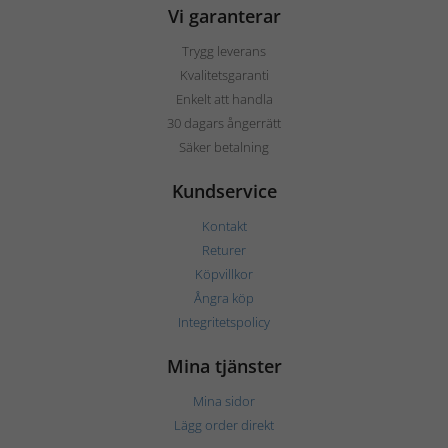
Vi garanterar
Trygg leverans
Kvalitetsgaranti
Enkelt att handla
30 dagars ångerrätt
Säker betalning
Kundservice
Kontakt
Returer
Köpvillkor
Ångra köp
Integritetspolicy
Mina tjänster
Mina sidor
Lägg order direkt