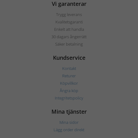
Vi garanterar
Trygg leverans
Kvalitetsgaranti
Enkelt att handla
30 dagars ångerrätt
Säker betalning
Kundservice
Kontakt
Returer
Köpvillkor
Ångra köp
Integritetspolicy
Mina tjänster
Mina sidor
Lägg order direkt