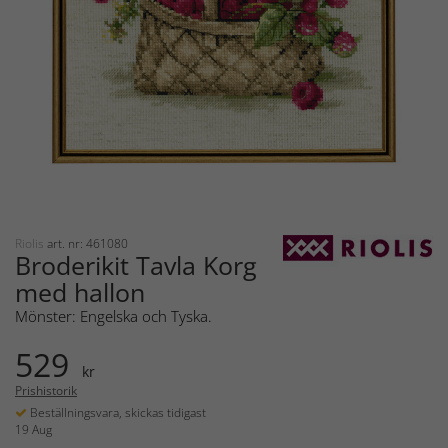
Riolis
art. nr: 461080
Broderikit Tavla Korg
med hallon
Mönster: Engelska och Tyska.
529
kr
Prishistorik
Beställningsvara, skickas tidigast
19 Aug