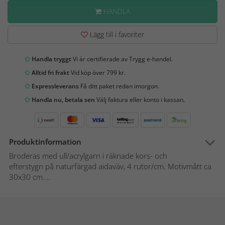
HANDLA
Lägg till i favoriter
Handla tryggt
Vi är certifierade av Trygg e-handel.
Alltid fri frakt
Vid köp över 799 kr.
Expressleverans
Få ditt paket redan imorgon.
Handla nu, betala sen
Välj faktura eller konto i kassan.
Produktinformation
Broderas med ull/acrylgarn i räknade kors- och
efterstygn på naturfärgad aidaväv, 4 rutor/cm. Motivmått ca
30x30 cm....