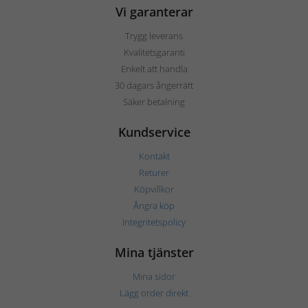
Vi garanterar
Trygg leverans
Kvalitetsgaranti
Enkelt att handla
30 dagars ångerrätt
Säker betalning
Kundservice
Kontakt
Returer
Köpvillkor
Ångra köp
Integritetspolicy
Mina tjänster
Mina sidor
Lägg order direkt