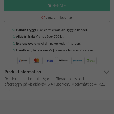
HANDLA
Lägg till i favoriter
Handla tryggt
Vi är certifierade av Trygg e-handel.
Alltid fri frakt
Vid köp över 799 kr.
Expressleverans
Få ditt paket redan imorgon.
Handla nu, betala sen
Välj faktura eller konto i kassan.
Produktinformation
Broderas med moulinégarn i räknade kors- och
efterstygn på vit aidaväv, 5,4 rutor/cm. Motivmått ca 41x23
cm....