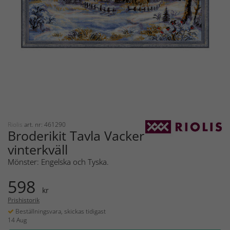
Riolis
art. nr: 461290
Broderikit Tavla Vacker
vinterkväll
Mönster: Engelska och Tyska.
598
kr
Prishistorik
Beställningsvara, skickas tidigast
14 Aug