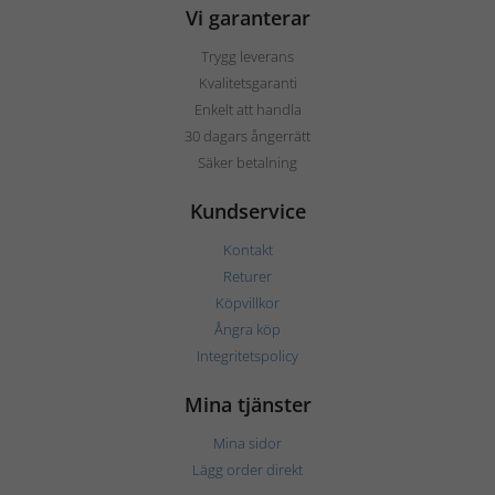
Vi garanterar
Trygg leverans
Kvalitetsgaranti
Enkelt att handla
30 dagars ångerrätt
Säker betalning
Kundservice
Kontakt
Returer
Köpvillkor
Ångra köp
Integritetspolicy
Mina tjänster
Mina sidor
Lägg order direkt