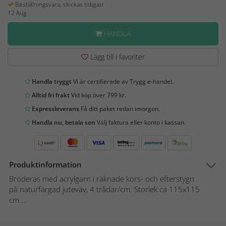
Beställningsvara, skickas tidigast
12 Aug
HANDLA
Lägg till i favoriter
Handla tryggt
Vi är certifierade av Trygg e-handel.
Alltid fri frakt
Vid köp över 799 kr.
Expressleverans
Få ditt paket redan imorgon.
Handla nu, betala sen
Välj faktura eller konto i kassan.
Produktinformation
Broderas med acrylgarn i räknade kors- och efterstygn
på naturfärgad juteväv, 4 trådar/cm. Storlek ca 115x115
cm....