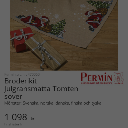
Permin
art. nr: 470060
Broderikit
Julgransmatta Tomten
sover
Mönster: Svenska, norska, danska, finska och tyska.
1 098
kr
Prishistorik