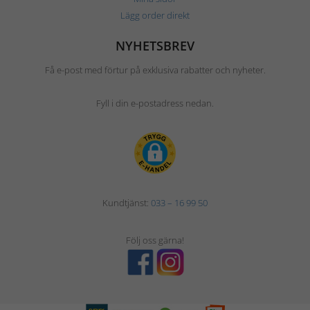
Lägg order direkt
NYHETSBREV
Få e-post med förtur på exklusiva rabatter och nyheter.
Fyll i din e-postadress nedan.
Kundtjänst:
033 – 16 99 50
Följ oss gärna!