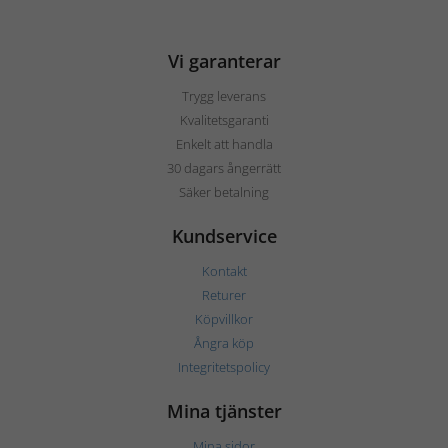
Vi garanterar
Trygg leverans
Kvalitetsgaranti
Enkelt att handla
30 dagars ångerrätt
Säker betalning
Kundservice
Kontakt
Returer
Köpvillkor
Ångra köp
Integritetspolicy
Mina tjänster
Mina sidor