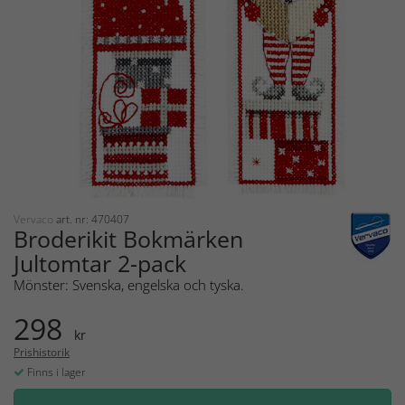
Vervaco
art. nr: 470407
Broderikit Bokmärken
Jultomtar 2-pack
Mönster: Svenska, engelska och tyska.
298
kr
Prishistorik
Finns i lager