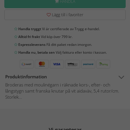
HANDLA
Lägg till i favoriter
Handla tryggt
Vi är certifierade av Trygg e-handel.
Alltid fri frakt
Vid köp över 799 kr.
Expressleverans
Få ditt paket redan imorgon.
Handla nu, betala sen
Välj faktura eller konto i kassan.
Produktinformation
Broderas med moulinégarn i räknade kors-, efter- och
långstygn samt franska knutar på vit aidaväv, 5,4 rutor/cm.
Storlek...
Vi garanterar