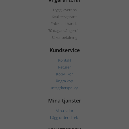
Trygg leverans
Kvalitetsgaranti
Enkelt att handla
30 dagars ångerrätt
Säker betalning
Kundservice
Kontakt
Returer
Köpvillkor
Ångra köp
Integritetspolicy
Mina tjänster
Mina sidor
Lägg order direkt